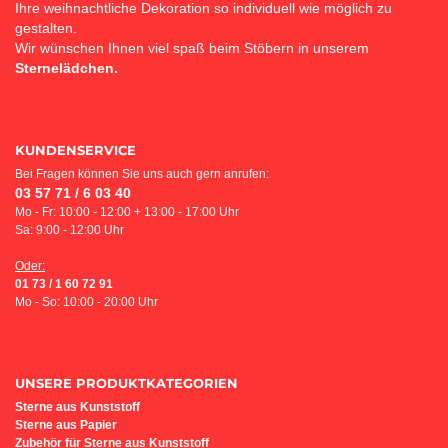
Ihre weihnachtliche Dekoration so individuell wie möglich zu
gestalten.
Wir wünschen Ihnen viel spaß beim Stöbern in unserem
Sternelädchen.
KUNDENSERVICE
Bei Fragen können Sie uns auch gern anrufen:
03 57 71 / 6 03 40
Mo - Fr: 10:00 - 12:00 + 13:00 - 17:00 Uhr
Sa: 9:00 - 12:00 Uhr
Oder:
01 73 / 1 60 72 91
Mo - So: 10:00 - 20:00 Uhr
UNSERE PRODUKTKATEGORIEN
Sterne aus Kunststoff
Sterne aus Papier
Z
ubehör für Sterne aus Kunststoff