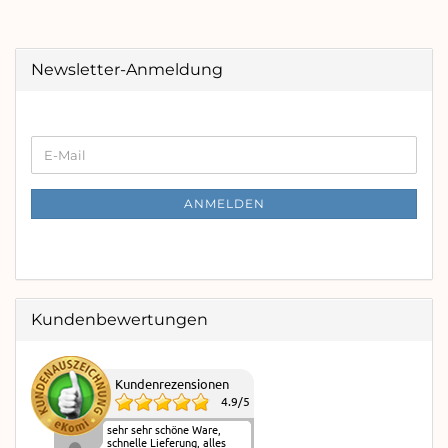
Newsletter-Anmeldung
WEITER
E-
ZUR
Mail
NEWSLETTER-
ANMELDUNG
ANMELDEN
Kundenbewertungen
Kundenrezensionen
4.9
/
5
sehr sehr schöne Ware,
schnelle Lieferung, alles