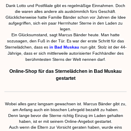
Dank Lotto und Postfiliale gibt es regelmäßige Einnahmen. Doch
die waren alles andere als auskömmlich fürs Geschäft.
Glücklicherweise hatte Familie Bänder schon vor Jahren die Idee
aufgegriffen, sich ein paar Herrnhuter Sterne in den Laden zu
legen.
Ein Glücksumstand, sagt Marcus Bänder heute. Man hatte
sozusagen, den Fuß in der Tür. Es war der erste Schritt für das
Sternelädchen, dass es
in Bad Muskau
nun gibt. Stolz ist der 44-
Jährige, dass er sich mittlerweile autorisierter Fachhändler des
berühmtesten Sterns der Welt nennen darf.
Online-Shop für das Sternelädchen in Bad Muskau
gestartet
Wobei alles ganz langsam gewachsen ist. Marcus Bänder gibt zu,
am Anfang auch ein bisschen Lehrgeld bezahlt zu haben.
Denn lange bevor die Sterne richtig Einzug im Laden gehalten
haben, ist er mit seinem Online-Angebot gestartet.
Auch wenn die Eltern zur Vorsicht geraten haben, wurde eins