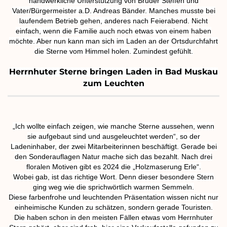
handwerkliche Unterstützung von Bruder Steffen und
Vater/Bürgermeister a.D. Andreas Bänder. Manches musste bei
laufendem Betrieb gehen, anderes nach Feierabend. Nicht
einfach, wenn die Familie auch noch etwas von einem haben
möchte. Aber nun kann man sich im Laden an der Ortsdurchfahrt
die Sterne vom Himmel holen. Zumindest gefühlt.
Herrnhuter Sterne bringen Laden in Bad Muskau
zum Leuchten
„Ich wollte einfach zeigen, wie manche Sterne aussehen, wenn
sie aufgebaut sind und ausgeleuchtet werden“, so der
Ladeninhaber, der zwei Mitarbeiterinnen beschäftigt. Gerade bei
den Sonderauflagen Natur mache sich das bezahlt. Nach drei
floralen Motiven gibt es 2024 die „Holzmaserung Erle“.
Wobei gab, ist das richtige Wort. Denn dieser besondere Stern
ging weg wie die sprichwörtlich warmen Semmeln.
Diese farbenfrohe und leuchtenden Präsentation wissen nicht nur
einheimische Kunden zu schätzen, sondern gerade Touristen.
Die haben schon in den meisten Fällen etwas vom Herrnhuter