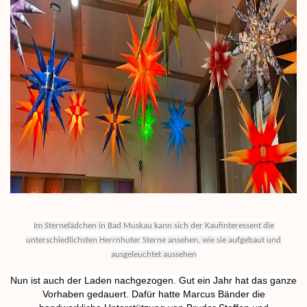
Im Sternelädchen in Bad Muskau kann sich der Kaufinteressent die
unterschiedlichsten Herrnhuter Sterne ansehen, wie sie aufgebaut und
ausgeleuchtet aussehen
Nun ist auch der Laden nachgezogen. Gut ein Jahr hat das ganze
Vorhaben gedauert. Dafür hatte Marcus Bänder die