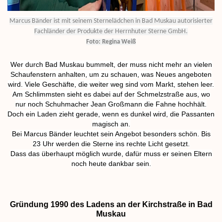
Marcus Bänder ist mit seinem Sternelädchen in Bad Muskau autorisierter
Fachländer der Produkte der Herrnhuter Sterne GmbH.
Foto: Regina Weiß
Wer durch Bad Muskau bummelt, der muss nicht mehr an vielen
Schaufenstern anhalten, um zu schauen, was Neues angeboten
wird. Viele Geschäfte, die weiter weg sind vom Markt, stehen leer.
Am Schlimmsten sieht es dabei auf der Schmelzstraße aus, wo
nur noch Schuhmacher Jean Großmann die Fahne hochhält.
Doch ein Laden zieht gerade, wenn es dunkel wird, die Passanten
magisch an.
Bei Marcus Bänder leuchtet sein Angebot besonders schön. Bis
23 Uhr werden die Sterne ins rechte Licht gesetzt.
Dass das überhaupt möglich wurde, dafür muss er seinen Eltern
noch heute dankbar sein.
Gründung 1990 des Ladens an der Kirchstraße in Bad
Muskau