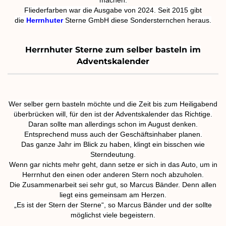
machen.
Fliederfarben war die Ausgabe von 2024. Seit 2015 gibt
die
Herrnhuter
Sterne GmbH diese Sondersternchen heraus.
Herrnhuter Sterne zum selber basteln im
Adventskalender
Wer selber gern basteln möchte und die Zeit bis zum Heiligabend
überbrücken will, für den ist der Adventskalender das Richtige.
Daran sollte man allerdings schon im August denken.
Entsprechend muss auch der Geschäftsinhaber planen.
Das ganze Jahr im Blick zu haben, klingt ein bisschen wie
Sterndeutung.
Wenn gar nichts mehr geht, dann setze er sich in das Auto, um in
Herrnhut den einen oder anderen Stern noch abzuholen.
Die Zusammenarbeit sei sehr gut, so Marcus Bänder. Denn allen
liegt eins gemeinsam am Herzen.
„Es ist der Stern der Sterne“, so Marcus Bänder und der sollte
möglichst viele begeistern.