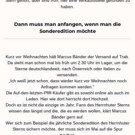
Stern gehört, aber sind froh, hier eine Verkaufsstelle gefunden zu
haben
.
Dann muss man anfangen, wenn man die
Sonderedition möchte
Kurz vor Weihnachten hält Marcus Bänder der Versand auf Trab.
Da steht man schon mal bis früh um 2.30 Uhr im Lager, um die
Sterne deutschlandweit, nach Österreich oder Italien zu
versenden.
„Ich weiß jetzt schon, dass wieder kurz vor Weihnachten noch
Anfragen kommen werden.“
Die Auf-den-letzten-Pfiff-Käufer gibt es sowohl online als auch im
Laden. Hier wie dort herrscht dort Hochzeit.
Doch es ist nicht die einzige im Jahr. Fans des Herrnhuter Sterns
wissen das längst und die, die es werden wollen, klärt Marcus
Bänder gern auf.
Wer sich zum Beispiel die jährliche Sonderedition des Herrnhuter
Sterns sichern möchte, der muss sich im Mai auf die Spur