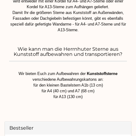
wird entweder mit einer Kordel für A4- und A7-Sterne oder einer
Kordel für A13-Sterne zum Aufhängen geliefert.
Damit Ihr die größeren Sterne aus Kunststoff an Außenwänden,
Fassaden oder Dachgiebeln befestigen könnt, gibt es ebenfalls
speziell dafür gefertigte Wandarme - für A4- und A7-Sterne und für
A13-Sterne.
Wie kann man die Herrnhuter Sterne aus
Kunststoff aufbewahren und transportieren?
Wir bieten Euch zum Aufbewahren der
Kunststoffsterne
verschiedene Aufbewahrungskartons an:
für den kleinen Bastelstern A1b (13 cm)
für A4 (40 cm) und A7 (68 cm)
für A13 (130 cm)
Bestseller