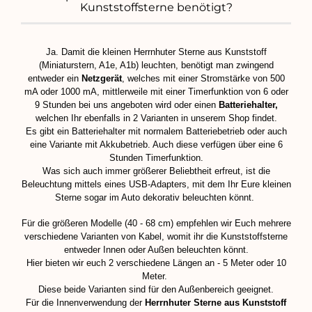
Kunststoffsterne benötigt?
Ja. Damit die kleinen Herrnhuter Sterne aus Kunststoff
(Miniaturstern, A1e, A1b) leuchten, benötigt man zwingend
entweder ein
Netzgerät
, welches mit einer Stromstärke von 500
mA oder 1000 mA, mittlerweile mit einer Timerfunktion von 6 oder
9 Stunden bei uns angeboten wird oder einen
Batteriehalter,
welchen Ihr ebenfalls in 2 Varianten in unserem Shop findet.
Es gibt ein Batteriehalter mit normalem Batteriebetrieb oder auch
eine Variante mit Akkubetrieb. Auch diese verfügen über eine 6
Stunden Timerfunktion.
Was sich auch immer größerer Beliebtheit erfreut, ist die
Beleuchtung mittels eines USB-Adapters, mit dem Ihr Eure kleinen
Sterne sogar im Auto dekorativ beleuchten könnt.
Für die größeren Modelle (40 - 68 cm) empfehlen wir Euch mehrere
verschiedene Varianten von Kabel, womit ihr die Kunststoffsterne
entweder Innen oder Außen beleuchten könnt.
Hier bieten wir euch 2 verschiedene Längen an - 5 Meter oder 10
Meter.
Diese beide Varianten sind für den Außenbereich geeignet.
Für die Innenverwendung der
Herrnhuter Sterne aus Kunststoff