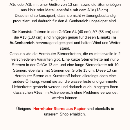
A1e oder A1b mit einer Größe von 13 cm, sowie die Sternenbögen
aus Holz oder Metall ebenfalls mit dem A1e (13 cm).
Diese sind so konzipiert, dass sie nicht witterungsbeständig
produziert und dadurch für den Außenbereich ungeeignet sind.
Die Kunststoffsterne in den Größen A4 (40 cm), A7 (68 cm) und
die A13 (130 cm) sind hingegen genau für diesen
Einsatz im
Außenbereich
hervorragend geeignet und halten Wind und Wetter
stand.
Genauso wie die Herrnhuter Sternenketten, die es mittlerweile in 2
verschiedenen Varianten gibt. Eine kurze Sternenkette mit nur 5
Sternen in der Größe 13 cm und eine lange Sternenkette mit 10
Sternen, ebenfalls mit Sternen der Größe 13 cm. Diese 13 cm
Herrnhuter Sterne aus Kunststoff haben allerdings oben eine
andere Öffnung, womit sie auf die wasserfeste und gummierte
Lichterkette gesteckt werden und dadurch auch, hingegen ihren
klassischen A1es, im Außenbereich ohne Probleme verwendet
werden können.
Übrigens:
Herrnhuter Sterne aus Papier
sind ebenfalls in
unserem Shop erhältlich.