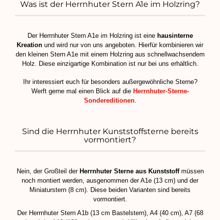
Was ist der Herrnhuter Stern A1e im Holzring?
Der Herrnhuter Stern A1e im Holzring ist eine
hausinterne
Kreation
und wird nur von uns angeboten. Hierfür kombinieren wir
den kleinen Stern A1e mit einem Holzring aus schnellwachsendem
Holz. Diese einzigartige Kombination ist nur bei uns erhältlich.
Ihr interessiert euch für besonders außergewöhnliche Sterne?
Werft gerne mal einen Blick auf die
Herrnhuter-Sterne-
Sondereditionen
.
Sind die Herrnhuter Kunststoffsterne bereits
vormontiert?
Nein, der Großteil der
Herrnhuter Sterne aus Kunststoff
müssen
noch montiert werden, ausgenommen der A1e (13 cm) und der
Miniaturstern (8 cm). Diese beiden Varianten sind bereits
vormontiert.
Der Herrnhuter Stern A1b (13 cm Bastelstern), A4 (40 cm), A7 (68