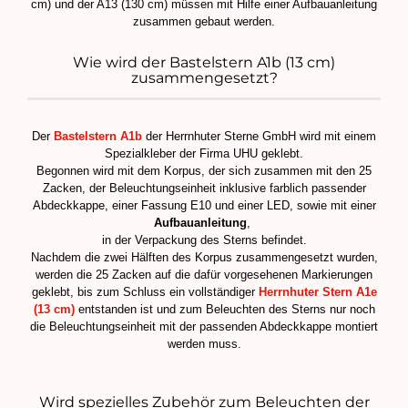
cm) und der A13 (130 cm) müssen mit Hilfe einer Aufbauanleitung
zusammen gebaut werden.
Wie wird der Bastelstern A1b (13 cm)
zusammengesetzt?
Der
Bastelstern A1b
der Herrnhuter Sterne GmbH wird mit einem
Spezialkleber der Firma UHU geklebt.
Begonnen wird mit dem Korpus, der sich zusammen mit den 25
Zacken, der Beleuchtungseinheit inklusive farblich passender
Abdeckkappe, einer Fassung E10 und einer LED, sowie mit einer
Aufbauanleitung
,
in der Verpackung des Sterns befindet.
Nachdem die zwei Hälften des Korpus zusammengesetzt wurden,
werden die 25 Zacken auf die dafür vorgesehenen Markierungen
geklebt, bis zum Schluss ein vollständiger
Herrnhuter Stern A1e
(13 cm)
entstanden ist und zum Beleuchten des Sterns nur noch
die Beleuchtungseinheit mit der passenden Abdeckkappe montiert
werden muss.
Wird spezielles Zubehör zum Beleuchten der