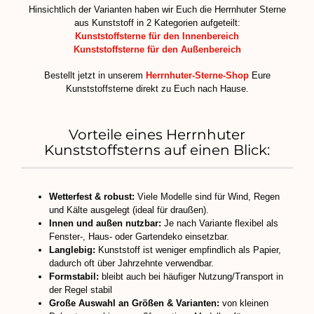
Hinsichtlich der Varianten haben wir Euch die Herrnhuter Sterne
aus Kunststoff in 2 Kategorien aufgeteilt:
Kunststoffsterne für den Innenbereich
Kunststoffsterne für den Außenbereich
Bestellt jetzt in unserem
Herrnhuter-Sterne-Shop
Eure
Kunststoffsterne direkt zu Euch nach Hause.
Vorteile eines Herrnhuter
Kunststoffsterns auf einen Blick:
Wetterfest & robust:
Viele Modelle sind für Wind, Regen
und Kälte ausgelegt (ideal für draußen).
Innen und außen nutzbar:
Je nach Variante flexibel als
Fenster-, Haus- oder Gartendeko einsetzbar.
Langlebig:
Kunststoff ist weniger empfindlich als Papier,
dadurch oft über Jahrzehnte verwendbar.
Formstabil:
bleibt auch bei häufiger Nutzung/Transport in
der Regel stabil
Große Auswahl an Größen & Varianten:
von kleinen