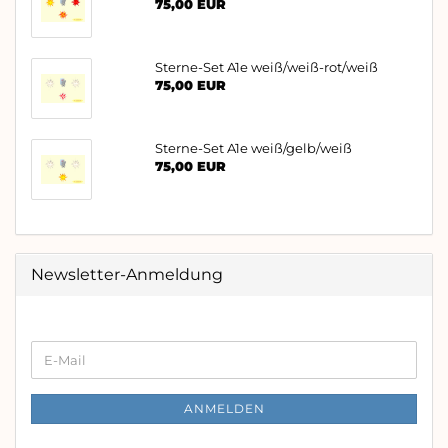
75,00 EUR
Sterne-Set A1e weiß/weiß-rot/weiß
75,00 EUR
Sterne-Set A1e weiß/gelb/weiß
75,00 EUR
Newsletter-Anmeldung
WEITER
E-
ZUR
Mail
NEWSLETTER-
ANMELDUNG
ANMELDEN