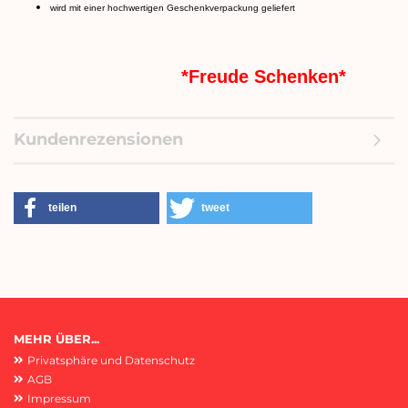
wird mit einer hochwertigen Geschenkverpackung geliefert
*Freude Schenken*
Kundenrezensionen
teilen
tweet
MEHR ÜBER...
Privatsphäre und Datenschutz
AGB
Impressum