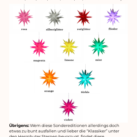
Übrigens:
Wem diese Sondereditionen allerdings doch
etwas zu bunt ausfallen und lieber die “Klassiker” unter
den Herrnhuter Sternen bevorzugt, findet diese