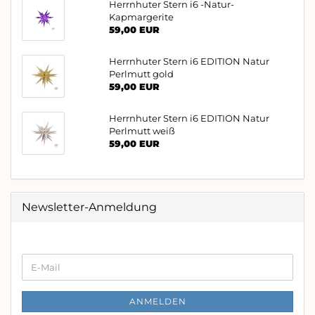
Herrnhuter Stern i6 -Natur-
Kapmargerite
59,00 EUR
Herrnhuter Stern i6 EDITION Natur
Perlmutt gold
59,00 EUR
Herrnhuter Stern i6 EDITION Natur
Perlmutt weiß
59,00 EUR
Newsletter-Anmeldung
WEITER
E-
ZUR
Mail
NEWSLETTER-
ANMELDUNG
ANMELDEN