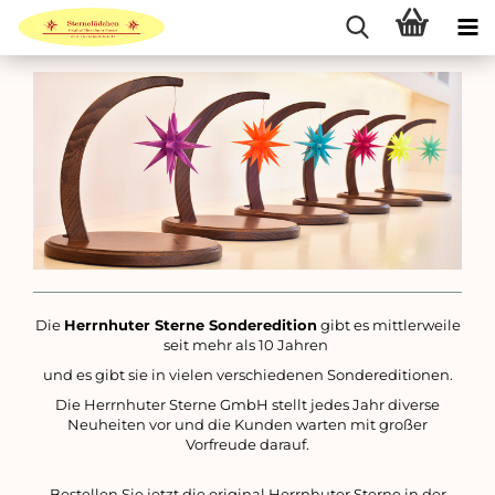
Die
Herrnhuter Sterne Sonderedition
gibt es mittlerweile
seit mehr als 10 Jahren
und es gibt sie in vielen verschiedenen
Sondereditionen
.
Die Herrnhuter Sterne GmbH stellt jedes Jahr diverse
Neuheiten vor und die Kunden warten mit großer
Vorfreude darauf.
Bestellen Sie jetzt die original Herrnhuter Sterne in der