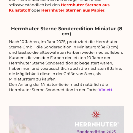
selbstverständlich bei den
Herrnhuter Sternen aus
Kunststoff
oder
Herrnhuter Sternen aus Papier
.
Herrnhuter Sterne Sonderedition Miniatur (8
cm)
Nach 10 Jahren, im Jahr 2025, produziert die Herrnhuter
Sterne GmbH die Sonderedition in Miniaturgröße (8 cm)
und lässt so die altbewährten Farben wieder neu aufleben.
Kunden, die von den Farben der letzten 10 Jahre der
Herrnhuter Sterne Sonderedition so begeistert waren,
haben nun und voraussichtlich auch die nächsten 9 Jahre,
die Möglichkeit diese in der Größe von 8 cm, als
Miniaturstern zu kaufen.
Den Anfang der Miniatur-Serie macht natürlich die
Herrnhuter Sterne Sonderedition in der Farbe
Violett
.