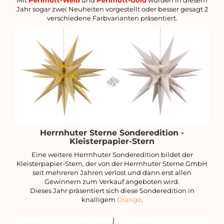
Mit
Perlmutt-Weiß
und
Perlmutt-Gold
wurden in diesem
Jahr sogar zwei Neuheiten vorgestellt oder besser gesagt 2
verschiedene Farbvarianten präsentiert.
Herrnhuter Sterne Sonderedition -
Kleisterpapier-Stern
Eine weitere Herrnhuter Sonderedition bildet der
Kleisterpapier-Stern, der von der Herrnhuter Sterne GmbH
seit mehreren Jahren verlost und dann erst allen
Gewinnern zum Verkauf angeboten wird.
Dieses Jahr präsentiert sich diese Sonderedition in
knalligem
Orange
.