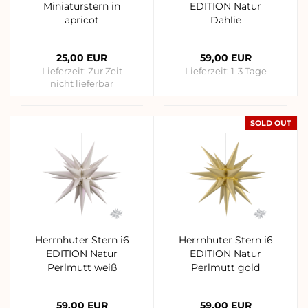
Miniaturstern in
EDITION Natur
apricot
Dahlie
25,00 EUR
59,00 EUR
Lieferzeit:
Zur Zeit
Lieferzeit:
1-3 Tage
nicht lieferbar
SOLD OUT
Herrnhuter Stern i6
Herrnhuter Stern i6
EDITION Natur
EDITION Natur
Perlmutt weiß
Perlmutt gold
59,00 EUR
59,00 EUR