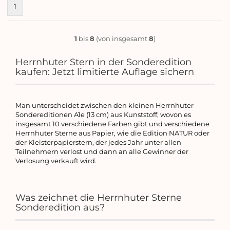
1
1
bis
8
(von insgesamt
8
)
Herrnhuter Stern in der Sonderedition
kaufen: Jetzt limitierte Auflage sichern
Man unterscheidet zwischen den kleinen Herrnhuter
Sondereditionen A1e (13 cm) aus Kunststoff, wovon es
insgesamt 10 verschiedene Farben gibt und verschiedene
Herrnhuter Sterne aus Papier, wie die Edition NATUR oder
der Kleisterpapierstern, der jedes Jahr unter allen
Teilnehmern verlost und dann an alle Gewinner der
Verlosung verkauft wird.
Was zeichnet die Herrnhuter Sterne
Sonderedition aus?