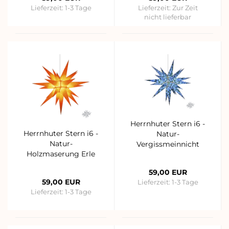
Lieferzeit:
1-3 Tage
Lieferzeit:
Zur Zeit
nicht lieferbar
Herrnhuter Stern i6 -
Herrnhuter Stern i6 -
Natur-
Natur-
Vergissmeinnicht
Holzmaserung Erle
59,00 EUR
59,00 EUR
Lieferzeit:
1-3 Tage
Lieferzeit:
1-3 Tage