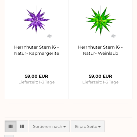
Herrnhuter Stern i6 -
Herrnhuter Stern i6 -
Natur- Kapmargerite
Natur- Weinlaub
59,00 EUR
59,00 EUR
Lieferzeit:
1-3 Tage
Lieferzeit:
1-3 Tage
Sortieren nach
pro Seite
Sortieren nach
16 pro Seite