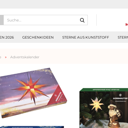
Suche...
N 2026
GESCHENKIDEEN
STERNE AUS KUNSTSTOFF
STER
»
e
Adventskalender