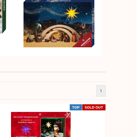
1
TOP
SOLD OUT