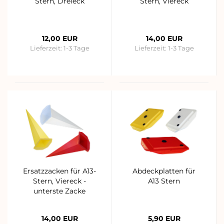
Stern, Dreieck
Stern, Viereck
12,00 EUR
14,00 EUR
Lieferzeit:
1-3 Tage
Lieferzeit:
1-3 Tage
Ersatzzacken für A13-
Abdeckplatten für
Stern, Viereck -
A13 Stern
unterste Zacke
14,00 EUR
5,90 EUR