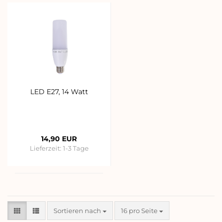
LED E27, 14 Watt
14,90 EUR
Lieferzeit:
1-3 Tage
Sortieren nach
pro Seite
Sortieren nach
16 pro Seite