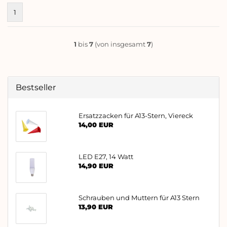
1
1
bis
7
(von insgesamt
7
)
Bestseller
Ersatzzacken für A13-Stern, Viereck
14,00 EUR
LED E27, 14 Watt
14,90 EUR
Schrauben und Muttern für A13 Stern
13,90 EUR