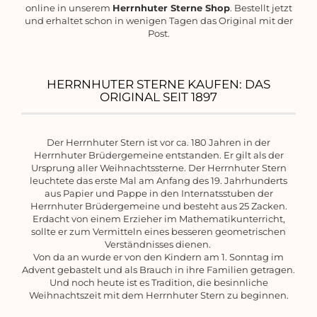
online in unserem
Herrnhuter Sterne Shop
. Bestellt jetzt
und erhaltet schon in wenigen Tagen das Original mit der
Post.
HERRNHUTER STERNE KAUFEN: DAS
ORIGINAL SEIT 1897
Der Herrnhuter Stern ist vor ca. 180 Jahren in der
Herrnhuter Brüdergemeine entstanden. Er gilt als der
Ursprung aller Weihnachtssterne. Der Herrnhuter Stern
leuchtete das erste Mal am Anfang des 19. Jahrhunderts
aus Papier und Pappe in den Internatsstuben der
Herrnhuter Brüdergemeine und besteht aus 25 Zacken.
Erdacht von einem Erzieher im Mathematikunterricht,
sollte er zum Vermitteln eines besseren geometrischen
Verständnisses dienen.
Von da an wurde er von den Kindern am 1. Sonntag im
Advent gebastelt und als Brauch in ihre Familien getragen.
Und noch heute ist es Tradition, die besinnliche
Weihnachtszeit mit dem Herrnhuter Stern zu beginnen.