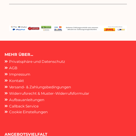
MEHR ÜBER...
Privatsphäre und Datenschutz
AGB
Impressum
Kontakt
Versand- & Zahlungsbedingungen
Widerrufsrecht & Muster-Widerrufsformular
Aufbauanleitungen
Callback Service
Cookie Einstellungen
ANGEBOTSVIELFALT