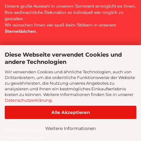
Unsere große Auswahl in unserem Sortiment ermöglicht es Ihnen,
Ihre weihnachtliche Dekoration so individuell wie möglich zu
gestalten.
Wir wünschen Ihnen viel spaß beim Stöbern in unserem
Sternelädchen.
Diese Webseite verwendet Cookies und
KUNDENSERVICE
andere Technologien
Bei Fragen können Sie uns auch gern anrufen:
03 57 71 / 6 03 40
Wir verwenden Cookies und ähnliche Technologien, auch von
Mo - Fr: 10:00 - 12:00 + 13:00 - 17:00 Uhr
Drittanbietern, um die ordentliche Funktionsweise der Website
Sa: 9:00 - 12:00 Uhr
zu gewährleisten, die Nutzung unseres Angebotes zu
analysieren und Ihnen ein bestmögliches Einkaufserlebnis
Oder:
bieten zu können. Weitere Informationen finden Sie in unserer
01 73 / 1 60 72 91
Datenschutzerklärung
.
Mo - So: 10:00 - 20:00 Uhr
Alle Akzeptieren
Weitere Informationen
UNSERE PRODUKTKATEGORIEN
Sterne aus Kunststoff