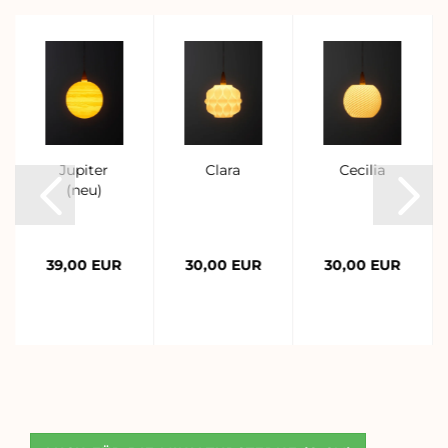
Jupiter
Clara
Cecilia
(neu)
39,00 EUR
30,00 EUR
30,00 EUR