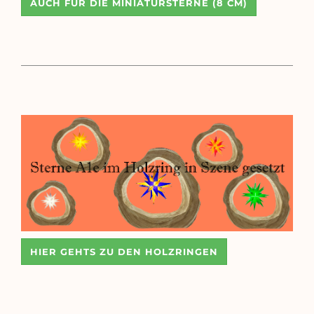
AUCH FÜR DIE MINIATURSTERNE (8 CM)
HIER GEHTS ZU DEN HOLZRINGEN