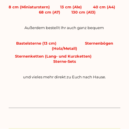
8 cm (Miniaturstern)
13 cm (A1e)
40 cm (A4)
68 cm (A7)
130 cm (A13)
Außerdem bestellt Ihr auch ganz bequem
Bastelsterne (13 cm)
Sternenbögen
(Holz/Metall)
Sternenketten (Lang- und Kurzketten)
Sterne-Sets
und vieles mehr direkt zu Euch nach Hause.