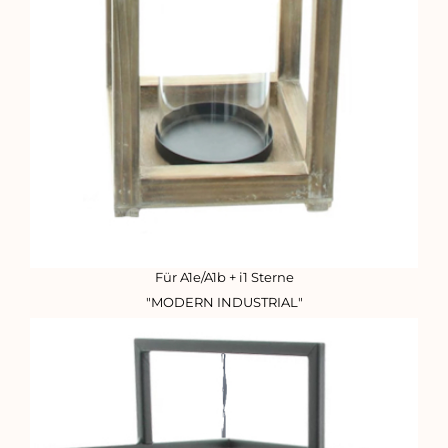
Für A1e/A1b + i1 Sterne
"MODERN INDUSTRIAL"