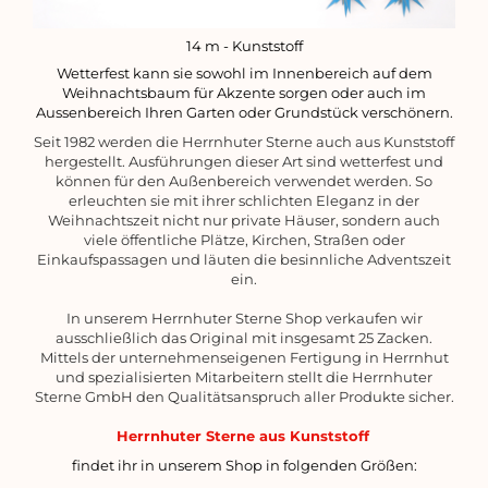
14 m - Kunststoff
Wetterfest kann sie sowohl im Innenbereich auf dem
Weihnachtsbaum für Akzente sorgen oder auch im
Aussenbereich Ihren Garten oder Grundstück verschönern.
Seit 1982 werden die Herrnhuter Sterne auch aus Kunststoff
hergestellt. Ausführungen dieser Art sind wetterfest und
können für den Außenbereich verwendet werden. So
erleuchten sie mit ihrer schlichten Eleganz in der
Weihnachtszeit nicht nur private Häuser, sondern auch
viele öffentliche Plätze, Kirchen, Straßen oder
Einkaufspassagen und läuten die besinnliche Adventszeit
ein.
In unserem Herrnhuter Sterne Shop verkaufen wir
ausschließlich das Original mit insgesamt 25 Zacken.
Mittels der unternehmenseigenen Fertigung in Herrnhut
und spezialisierten Mitarbeitern stellt die Herrnhuter
Sterne GmbH den Qualitätsanspruch aller Produkte sicher.
Herrnhuter Sterne aus Kunststoff
findet ihr in unserem Shop in folgenden Größen: