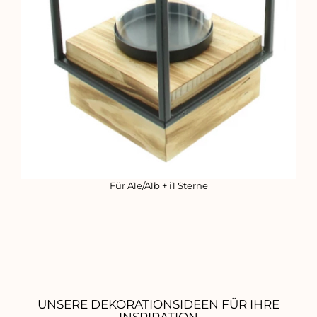
Für A1e/A1b + i1 Sterne
UNSERE DEKORATIONSIDEEN FÜR IHRE
INSPIRATION