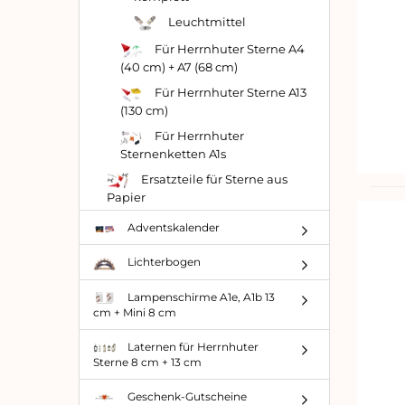
Leuchtmittel
Für Herrnhuter Sterne A4
(40 cm) + A7 (68 cm)
Für Herrnhuter Sterne A13
(130 cm)
Für Herrnhuter
Sternenketten A1s
Ersatzteile für Sterne aus
Papier
Adventskalender
Lichterbogen
Lampenschirme A1e, A1b 13
cm + Mini 8 cm
Laternen für Herrnhuter
Sterne 8 cm + 13 cm
Geschenk-Gutscheine