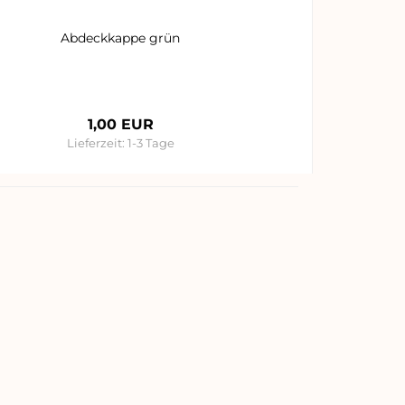
Abdeckkappe grün
1,00 EUR
Lieferzeit:
1-3 Tage