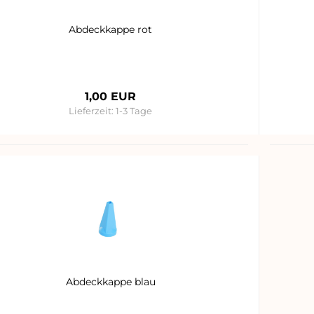
Abdeckkappe rot
1,00 EUR
Lieferzeit:
1-3 Tage
Abdeckkappe blau