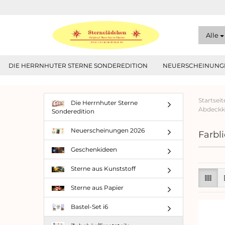
Alle
DIE HERRNHUTER STERNE SONDEREDITION
NEUERSCHEINUNGE
Startseit
Die Herrnhuter Sterne
Abdeckk
Sonderedition
Neuerscheinungen 2026
Farbl
Geschenkideen
Sterne aus Kunststoff
Sterne aus Papier
Bastel-Set i6