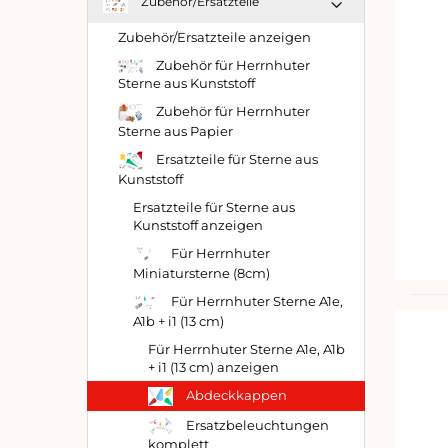
Zubehör/Ersatzteile
Zubehör/Ersatzteile anzeigen
Zubehör für Herrnhuter
Sterne aus Kunststoff
Zubehör für Herrnhuter
Sterne aus Papier
Ersatzteile für Sterne aus
Kunststoff
Ersatzteile für Sterne aus
Kunststoff anzeigen
Für Herrnhuter
Miniatursterne (8cm)
Für Herrnhuter Sterne A1e,
A1b + i1 (13 cm)
Für Herrnhuter Sterne A1e, A1b
+ i1 (13 cm) anzeigen
Abdeckkappen
Ersatzbeleuchtungen
komplett