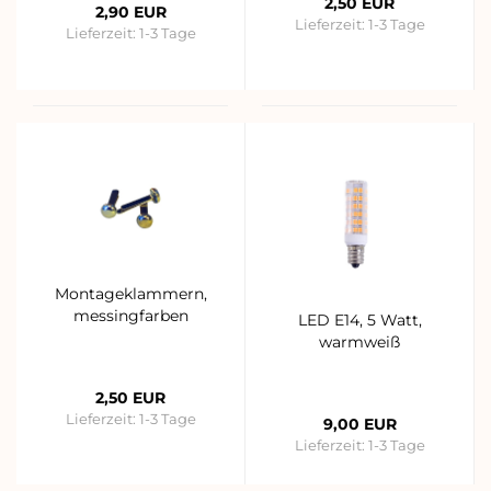
2,50 EUR
2,90 EUR
Lieferzeit:
1-3 Tage
Lieferzeit:
1-3 Tage
Montageklammern,
messingfarben
LED E14, 5 Watt,
warmweiß
2,50 EUR
Lieferzeit:
1-3 Tage
9,00 EUR
Lieferzeit:
1-3 Tage