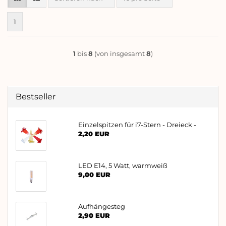
1
1
bis
8
(von insgesamt
8
)
Bestseller
Einzelspitzen für i7-Stern - Dreieck -
2,20 EUR
LED E14, 5 Watt, warmweiß
9,00 EUR
Aufhängesteg
2,90 EUR