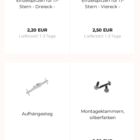
Einzelspitzen für i7-
Einzelspitzen für i7-
Stern - Dreieck -
Stern - Viereck -
2,20 EUR
2,50 EUR
Lieferzeit:
1-3 Tage
Lieferzeit:
1-3 Tage
Montageklammern,
Aufhängesteg
silberfarben