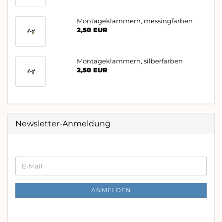
Montageklammern, messingfarben
2,50 EUR
Montageklammern, silberfarben
2,50 EUR
Newsletter-Anmeldung
WEITER
E-
ZUR
Mail
NEWSLETTER-
ANMELDUNG
ANMELDEN