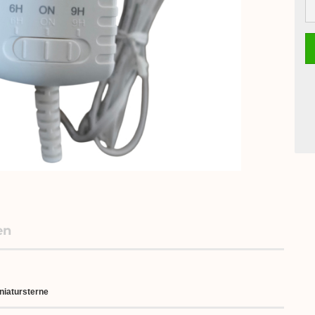
en
niatursterne