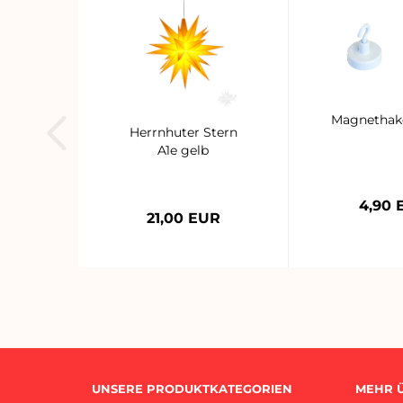
Magnethake
Herrnhuter Stern
A1e gelb
4,90 
21,00 EUR
UNSERE PRODUKTKATEGORIEN
MEHR Ü