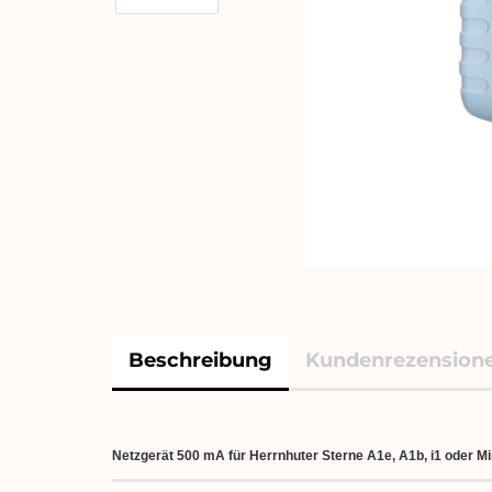
Beschreibung
Kundenrezension
Netzgerät 500 mA für Herrnhuter Sterne A1e, A1b, i1 oder Mi