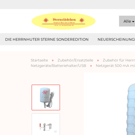
Alle
DIE HERRNHUTER STERNE SONDEREDITION
NEUERSCHEINUNGE
»
»
Startseite
Zubehör/Ersatzteile
Zubehör für Herrn
»
Netzgeräte/Batteriehalter/USB
Netzgerät 500 mA mi