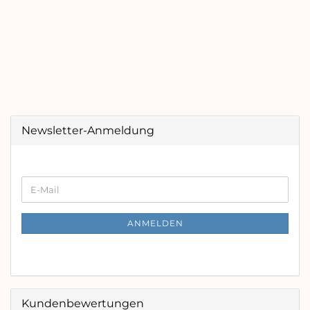
Newsletter-Anmeldung
WEITER
E-
ZUR
Mail
NEWSLETTER-
ANMELDUNG
ANMELDEN
Kundenbewertungen