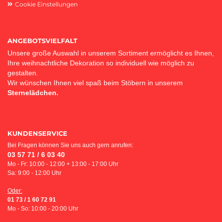
Cookie Einstellungen
ANGEBOTSVIELFALT
Unsere große Auswahl in unserem Sortiment ermöglicht es Ihnen,
Ihre weihnachtliche Dekoration so individuell wie möglich zu
gestalten.
Wir wünschen Ihnen viel spaß beim Stöbern in unserem
Sternelädchen.
KUNDENSERVICE
Bei Fragen können Sie uns auch gern anrufen:
03 57 71 / 6 03 40
Mo - Fr: 10:00 - 12:00 + 13:00 - 17:00 Uhr
Sa: 9:00 - 12:00 Uhr
Oder:
01 73 / 1 60 72 91
Mo - So: 10:00 - 20:00 Uhr