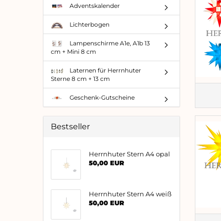
Adventskalender
Lichterbogen
Lampenschirme A1e, A1b 13
cm + Mini 8 cm
Laternen für Herrnhuter
Sterne 8 cm + 13 cm
Geschenk-Gutscheine
Bestseller
Herrnhuter Stern A4 opal
50,00 EUR
Herrnhuter Stern A4 weiß
50,00 EUR