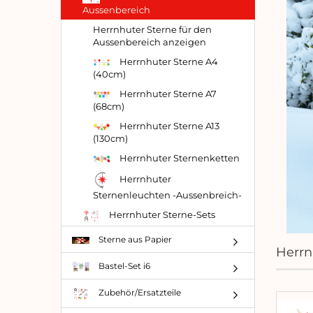
Aussenbereich
Herrnhuter Sterne für den
Aussenbereich anzeigen
Herrnhuter Sterne A4
(40cm)
Herrnhuter Sterne A7
(68cm)
Herrnhuter Sterne A13
(130cm)
Herrnhuter Sternenketten
Herrnhuter
Sternenleuchten -Aussenbreich-
Herrnhuter Sterne-Sets
Sterne aus Papier
Herrn
Bastel-Set i6
Zubehör/Ersatzteile