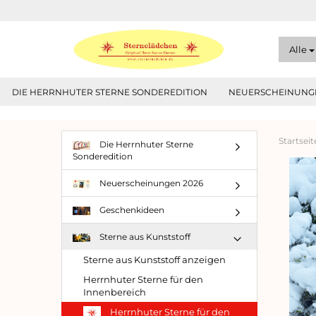
Alle
DIE HERRNHUTER STERNE SONDEREDITION
NEUERSCHEINUNGE
Startseit
Die Herrnhuter Sterne
Sonderedition
Neuerscheinungen 2026
Geschenkideen
Sterne aus Kunststoff
Sterne aus Kunststoff anzeigen
Herrnhuter Sterne für den
Innenbereich
Herrnhuter Sterne für den