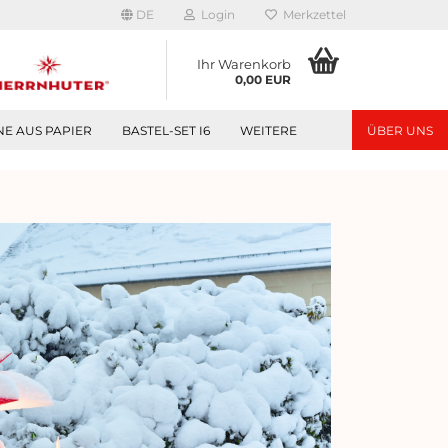
DE
Login
Merkzettel
Ihr Warenkorb
0,00 EUR
NE AUS PAPIER
BASTEL-SET I6
WEITERE
ÜBER UNS