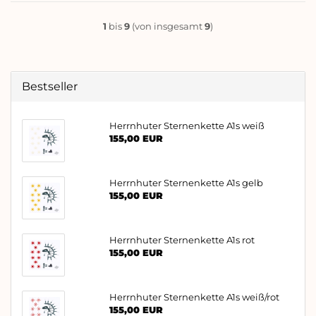
1
bis
9
(von insgesamt
9
)
Bestseller
Herrnhuter Sternenkette A1s weiß
155,00 EUR
Herrnhuter Sternenkette A1s gelb
155,00 EUR
Herrnhuter Sternenkette A1s rot
155,00 EUR
Herrnhuter Sternenkette A1s weiß/rot
155,00 EUR