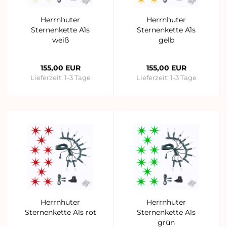
Herrnhuter
Herrnhuter
Sternenkette A1s
Sternenkette A1s
weiß
gelb
155,00 EUR
155,00 EUR
Lieferzeit:
1-3 Tage
Lieferzeit:
1-3 Tage
Herrnhuter
Herrnhuter
Sternenkette A1s rot
Sternenkette A1s
grün