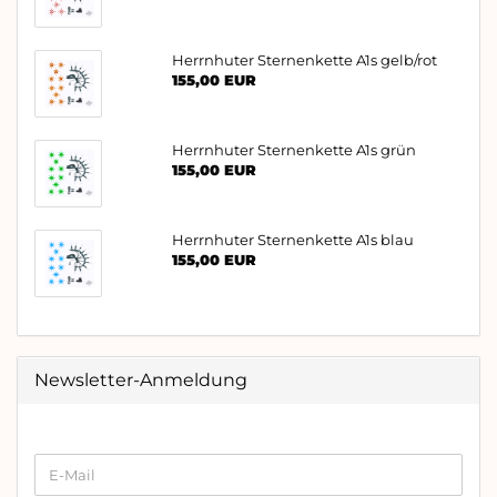
Herrnhuter Sternenkette A1s gelb/rot
155,00 EUR
Herrnhuter Sternenkette A1s grün
155,00 EUR
Herrnhuter Sternenkette A1s blau
155,00 EUR
Newsletter-Anmeldung
WEITER
E-
ZUR
Mail