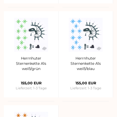
Herrnhuter
Herrnhuter
Sternenkette A1s
Sternenkette A1s
weiß/grün
weiß/blau
155,00 EUR
155,00 EUR
Lieferzeit:
1-3 Tage
Lieferzeit:
1-3 Tage