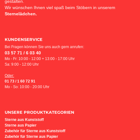
gestalten.
Wir wünschen Ihnen viel spaß beim Stöbern in unserem
Sternelädchen.
KUNDENSERVICE
Bei Fragen können Sie uns auch gern anrufen:
03 57 71 / 6 03 40
Mo - Fr: 10:00 - 12:00 + 13:00 - 17:00 Uhr
Sa: 9:00 - 12:00 Uhr
Oder:
01 73 / 1 60 72 91
Mo - So: 10:00 - 20:00 Uhr
UNSERE PRODUKTKATEGORIEN
Sterne aus Kunststoff
Sterne aus Papier
Z
ubehör für Sterne aus Kunststoff
Zubehör für Sterne aus Papier