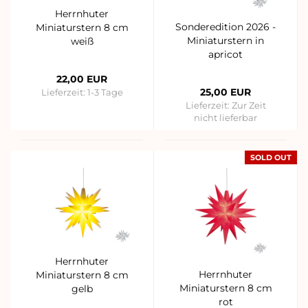
Herrnhuter
Sonderedition 2026 -
Miniaturstern 8 cm
Miniaturstern in
weiß
apricot
22,00 EUR
25,00 EUR
Lieferzeit:
1-3 Tage
Lieferzeit:
Zur Zeit
nicht lieferbar
SOLD OUT
Herrnhuter
Herrnhuter
Miniaturstern 8 cm
Miniaturstern 8 cm
gelb
rot