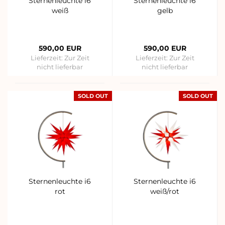
Sternenleuchte i6
Sternenleuchte i6
weiß
gelb
590,00 EUR
590,00 EUR
Lieferzeit:
Zur Zeit
Lieferzeit:
Zur Zeit
nicht lieferbar
nicht lieferbar
SOLD OUT
SOLD OUT
Sternenleuchte i6
Sternenleuchte i6
rot
weiß/rot