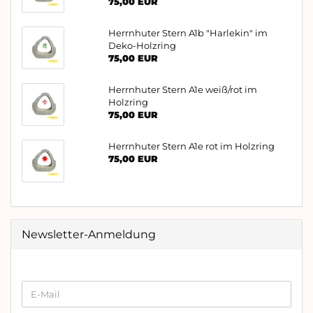
75,00 EUR
Herrnhuter Stern A1b "Harlekin" im
Deko-Holzring
75,00 EUR
Herrnhuter Stern A1e weiß/rot im
Holzring
75,00 EUR
Herrnhuter Stern A1e rot im Holzring
75,00 EUR
Newsletter-Anmeldung
WEITER
E-
ZUR
Mail
NEWSLETTER-