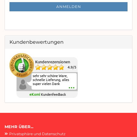
ANMELDUNG
ANMELDEN
Kundenbewertungen
Kundenrezensionen
4.9
/
5
sehr sehr schöne Ware,
schnelle Lieferung, alles
super vielen Dank
eKomi
Kundenfeedback
MEHR ÜBER...
Privatsphäre und Datenschutz