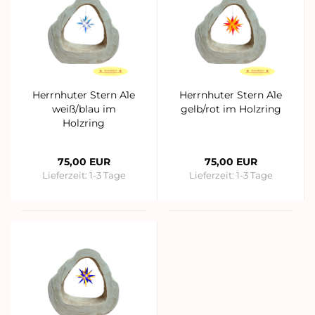
Herrnhuter Stern A1e
Herrnhuter Stern A1e
weiß/blau im
gelb/rot im Holzring
Holzring
75,00 EUR
75,00 EUR
Lieferzeit:
1-3 Tage
Lieferzeit:
1-3 Tage