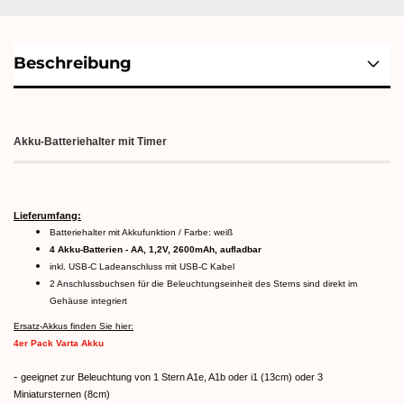
Beschreibung
Akku-Batteriehalter mit Timer
Lieferumfang:
Batteriehalter mit Akkufunktion / Farbe: weiß
4 Akku-Batterien - AA, 1,2V, 2600mAh, aufladbar
inkl. USB-C Ladeanschluss mit USB-C Kabel
2 Anschlussbuchsen für die Beleuchtungseinheit des Sterns sind direkt im
Gehäuse integriert
Ersatz-Akkus finden Sie hier:
4er Pack Varta Akku
-
geeignet zur Beleuchtung von 1 Stern A1e, A1b oder i1 (13cm) oder 3
Miniatursternen (8cm)