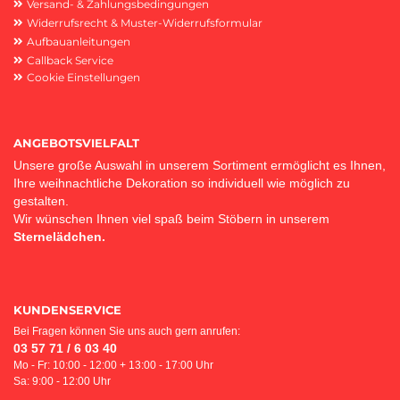
Versand- & Zahlungsbedingungen
Widerrufsrecht & Muster-Widerrufsformular
Aufbauanleitungen
Callback Service
Cookie Einstellungen
ANGEBOTSVIELFALT
Unsere große Auswahl in unserem Sortiment ermöglicht es Ihnen,
Ihre weihnachtliche Dekoration so individuell wie möglich zu
gestalten.
Wir wünschen Ihnen viel spaß beim Stöbern in unserem
Sternelädchen.
KUNDENSERVICE
Bei Fragen können Sie uns auch gern anrufen:
03 57 71 / 6 03 40
Mo - Fr: 10:00 - 12:00 + 13:00 - 17:00 Uhr
Sa: 9:00 - 12:00 Uhr