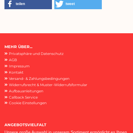
teilen
tweet
MEHR ÜBER...
Privatsphäre und Datenschutz
AGB
Impressum
Kontakt
Versand- & Zahlungsbedingungen
Widerrufsrecht & Muster-Widerrufsformular
Aufbauanleitungen
Callback Service
Cookie Einstellungen
ANGEBOTSVIELFALT
Unsere große Auswahl in unserem Sortiment ermöglicht es Ihnen,