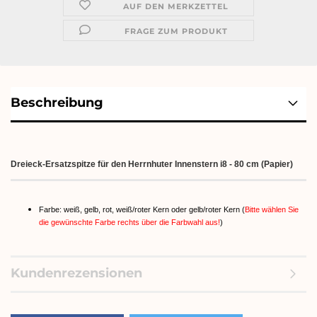
AUF DEN MERKZETTEL
FRAGE ZUM PRODUKT
Beschreibung
Dreieck-Ersatzspitze für den Herrnhuter Innenstern i8 - 80 cm (Papier)
Farbe: weiß, gelb, rot, weiß/roter Kern oder gelb/roter Kern (
Bitte wählen Sie
die gewünschte Farbe rechts über die Farbwahl aus!
)
Kundenrezensionen