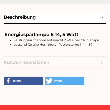
Beschreibung
Energiesparlampe E 14, 5 Watt
Leistungsaufnahme entspricht 25W einer Glühlampe
passend für alle Herrnhuter Papiersterne ( i4 - i8 )
Kundenrezensionen
teilen
tweet