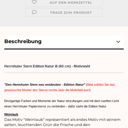
AUF DEN MERKZETTEL
FRAGE ZUM PRODUKT
Beschreibung
Herrnhuter Stern Edition Natur i6 (60 cm) - Motivwahl
"Den Herrnhuter Stern neu entdecken - Edition Natur"
(
Bitte wählen Sie das
gewünschte Muster des Sterns rechts über die Motivfahl aus!
)
Einzigartige Farben und Momente der Natur einzufangen und mit dem sanften Licht
eines Herrnhuter Papiersterns zu verbinden - dafür steht die Edition Natur.
Weinlaub
Das Motiv "Weinlaub" repräsentiert als erstes Motiv mit seinem
satten, leuchtenden Grün die Frische und den