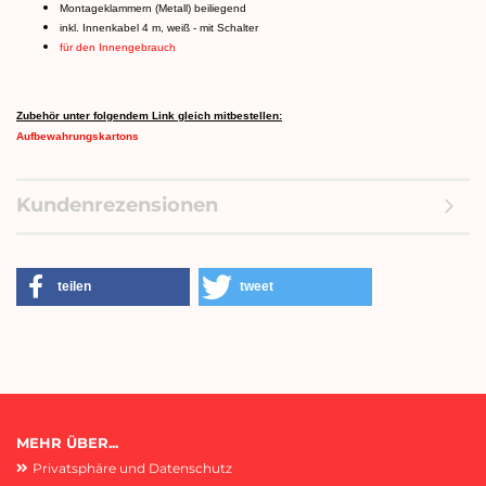
Montageklammern (Metall) beiliegend
inkl. Innenkabel 4 m, weiß - mit Schalter
für den Innengebrauch
Zubehör unter folgendem Link gleich mitbestellen:
Aufbewahrungskartons
Kundenrezensionen
teilen
tweet
MEHR ÜBER...
Privatsphäre und Datenschutz