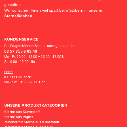
gestalten.
Wir wünschen Ihnen viel spaß beim Stöbern in unserem
Sternelädchen.
KUNDENSERVICE
Bei Fragen können Sie uns auch gern anrufen:
03 57 71 / 6 03 40
Mo - Fr: 10:00 - 12:00 + 13:00 - 17:00 Uhr
Sa: 9:00 - 12:00 Uhr
Oder:
01 73 / 1 60 72 91
Mo - So: 10:00 - 20:00 Uhr
UNSERE PRODUKTKATEGORIEN
Sterne aus Kunststoff
Sterne aus Papier
Z
ubehör für Sterne aus Kunststoff