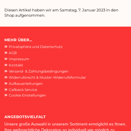
Diesen Artikel haben wir am Samstag, 7. Januar 2023 in den
Shop aufgenommen.
MEHR ÜBER...
Privatsphäre und Datenschutz
AGB
Impressum
Kontakt
Versand- & Zahlungsbedingungen
Widerrufsrecht & Muster-Widerrufsformular
Aufbauanleitungen
Callback Service
Cookie Einstellungen
ANGEBOTSVIELFALT
Unsere große Auswahl in unserem Sortiment ermöglicht es Ihnen,
Ihre weihnachtliche Dekoration so individuell wie möglich zu