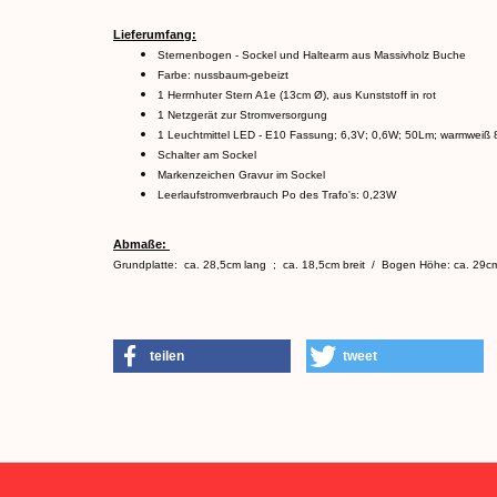
Lieferumfang:
Sternenbogen - Sockel und Haltearm aus Massivholz Buche
Farbe: nussbaum-gebeizt
1 Herrnhuter Stern A1e (13cm Ø), aus Kunststoff in rot
1 Netzgerät zur Stromversorgung
1 Leuchtmittel LED - E10 Fassung; 6,3V; 0,6W; 50Lm; warmweiß 
Schalter am Sockel
Markenzeichen Gravur im Sockel
Leerlaufstromverbrauch Po des Trafo's: 0,23W
Abmaße:
Grundplatte: ca. 28,5cm lang ; ca. 18,5cm breit / Bogen Höhe: ca. 29cm
teilen
tweet