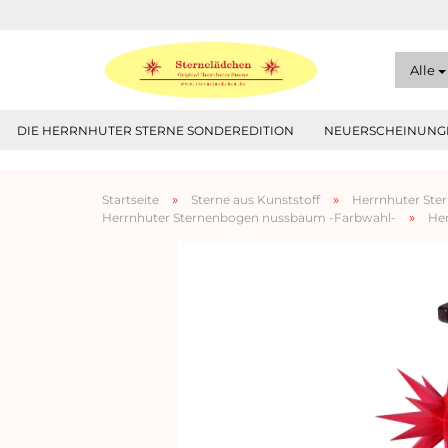
Alle
DIE HERRNHUTER STERNE SONDEREDITION
NEUERSCHEINUNGE
»
»
Startseite
Sterne aus Kunststoff
Herrnhuter Ster
»
Herrnhuter Sternenbogen nussbaum -Farbwahl-
He