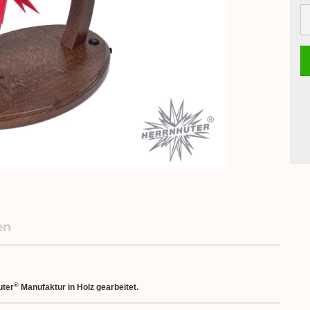
en
®
uter
Manufaktur in Holz gearbeitet.