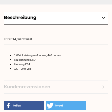
Beschreibung
LED E14, warmweiß
5 Watt Leistungsaufnahme, 440 Lumen
Bezeichnung LED
Fassung E14
220 – 240 Volt
Kundenrezensionen
teilen
tweet