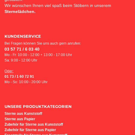
Wir wünschen Ihnen viel spaß beim Stöbern in unserem
Sternelädchen.
KUNDENSERVICE
Bei Fragen können Sie uns auch gern anrufen:
03 57 71 / 6 03 40
Mo - Fr: 10:00 - 12:00 + 13:00 - 17:00 Uhr
Sa: 9:00 - 12:00 Uhr
Oder:
01 73 / 1 60 72 91
Mo - So: 10:00 - 20:00 Uhr
UNSERE PRODUKTKATEGORIEN
Sterne aus Kunststoff
Sterne aus Papier
Z
ubehör für Sterne aus Kunststoff
Zubehör für Sterne aus Papier