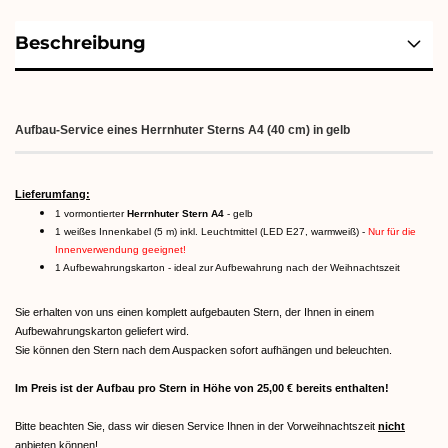
Beschreibung
Aufbau-Service eines Herrnhuter Sterns A4 (40 cm) in gelb
Lieferumfang:
1 vormontierter
Herrnhuter Stern A4
- gelb
1 weißes Innenkabel (5 m) inkl. Leuchtmittel (LED E27, warmweiß) -
Nur für die
Innenverwendung geeignet!
1 Aufbewahrungskarton - ideal zur Aufbewahrung nach der Weihnachtszeit
Sie erhalten von uns einen komplett aufgebauten Stern, der Ihnen in einem
Aufbewahrungskarton geliefert wird.
Sie können den Stern nach dem Auspacken sofort aufhängen und beleuchten.
Im Preis ist der Aufbau pro Stern in Höhe von 25,00 € bereits enthalten!
Bitte beachten Sie, dass wir diesen Service Ihnen in der Vorweihnachtszeit
nicht
anbieten können!