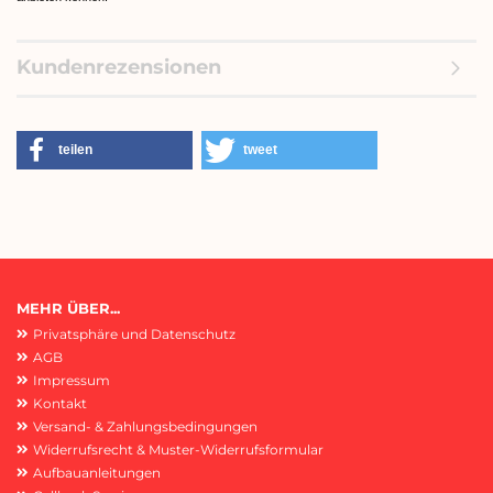
Kundenrezensionen
teilen
tweet
MEHR ÜBER...
Privatsphäre und Datenschutz
AGB
Impressum
Kontakt
Versand- & Zahlungsbedingungen
Widerrufsrecht & Muster-Widerrufsformular
Aufbauanleitungen