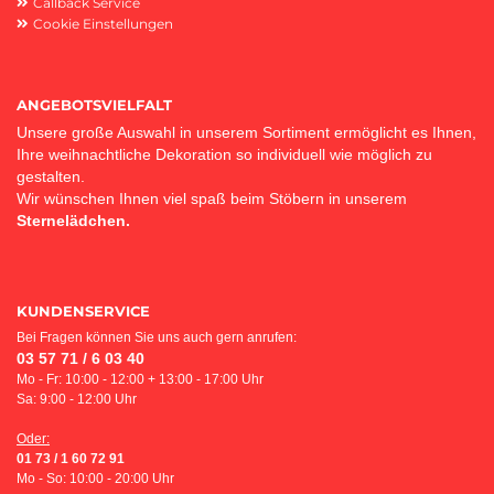
Callback Service
Cookie Einstellungen
ANGEBOTSVIELFALT
Unsere große Auswahl in unserem Sortiment ermöglicht es Ihnen,
Ihre weihnachtliche Dekoration so individuell wie möglich zu
gestalten.
Wir wünschen Ihnen viel spaß beim Stöbern in unserem
Sternelädchen.
KUNDENSERVICE
Bei Fragen können Sie uns auch gern anrufen:
03 57 71 / 6 03 40
Mo - Fr: 10:00 - 12:00 + 13:00 - 17:00 Uhr
Sa: 9:00 - 12:00 Uhr
Oder:
01 73 / 1 60 72 91
Mo - So: 10:00 - 20:00 Uhr