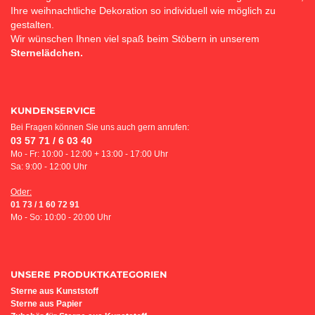
Ihre weihnachtliche Dekoration so individuell wie möglich zu
gestalten.
Wir wünschen Ihnen viel spaß beim Stöbern in unserem
Sternelädchen.
KUNDENSERVICE
Bei Fragen können Sie uns auch gern anrufen:
03 57 71 / 6 03 40
Mo - Fr: 10:00 - 12:00 + 13:00 - 17:00 Uhr
Sa: 9:00 - 12:00 Uhr
Oder:
01 73 / 1 60 72 91
Mo - So: 10:00 - 20:00 Uhr
UNSERE PRODUKTKATEGORIEN
Sterne aus Kunststoff
Sterne aus Papier