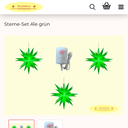
Sterne-Set A1e grün