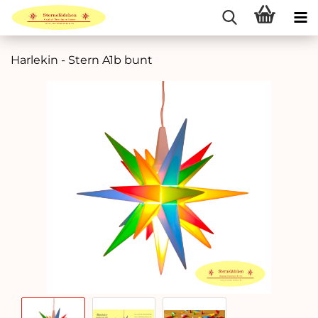
Harlekin - Stern A1b bunt