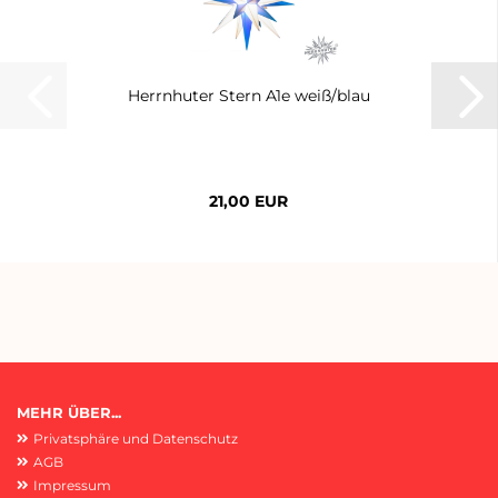
Herrnhuter Stern A1e weiß/blau
21,00 EUR
MEHR ÜBER...
Privatsphäre und Datenschutz
AGB
Impressum