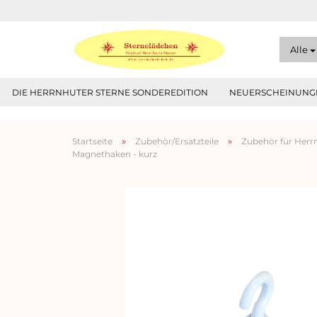
Alle
DIE HERRNHUTER STERNE SONDEREDITION
NEUERSCHEINUNGE
»
»
Startseite
Zubehör/Ersatzteile
Zubehör für Herrn
Magnethaken - kurz