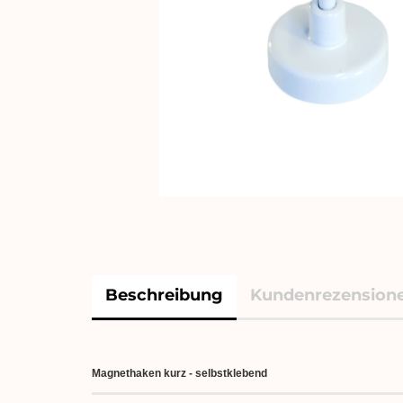
Beschreibung
Kundenrezension
Magnethaken kurz - selbstklebend