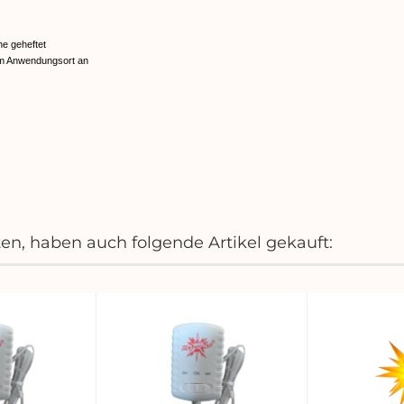
he geheftet
 am Anwendungsort an
ten, haben auch folgende Artikel gekauft: