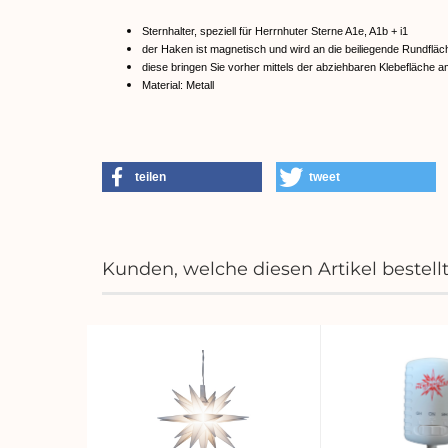
Sternhalter, speziell für Herrnhuter Sterne A1e, A1b + i1
der Haken ist magnetisch und wird an die beiliegende Rundfläc
diese bringen Sie vorher mittels der abziehbaren Klebefläche
Material: Metall
teilen
tweet
Kunden, welche diesen Artikel bestell