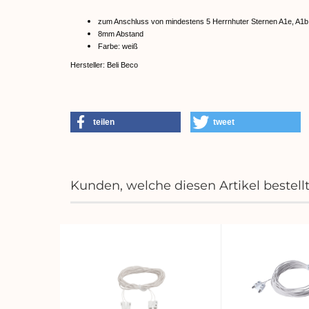
zum Anschluss von mindestens 5 Herrnhuter Sternen A1e, A1b 
8mm Abstand
Farbe: weiß
Hersteller: Beli Beco
teilen
tweet
Kunden, welche diesen Artikel bestell