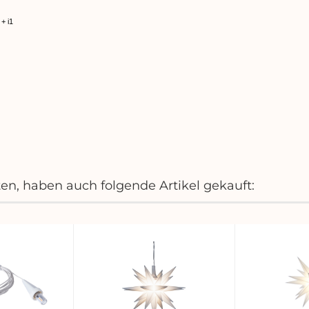
+ i1
ten, haben auch folgende Artikel gekauft: