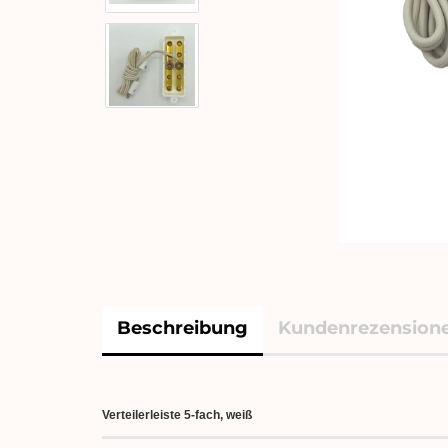
Beschreibung
Kundenrezension
Verteilerleiste 5-fach, weiß