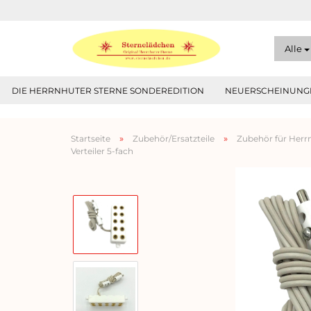
Alle
DIE HERRNHUTER STERNE SONDEREDITION
NEUERSCHEINUNGE
»
»
Startseite
Zubehör/Ersatzteile
Zubehör für Herrn
Verteiler 5-fach